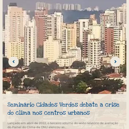
Seminário Cidades Verdes debate a crise
do clima nos centros urbanos
Lançado em abril de 2022, o terceiro volume do sexto relatório de avaliação
do Painel do Clima da ONU elencou as…