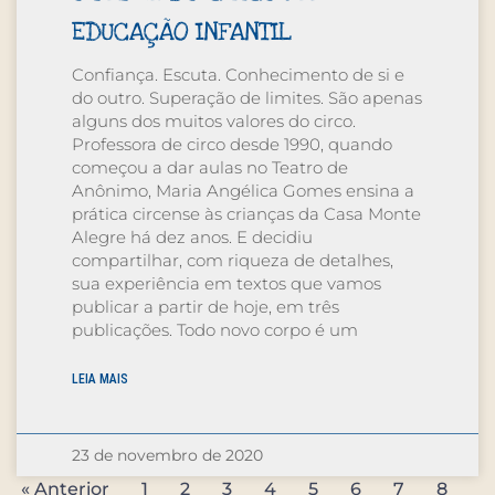
EDUCAÇÃO INFANTIL
Confiança. Escuta. Conhecimento de si e
do outro. Superação de limites. São apenas
alguns dos muitos valores do circo.
Professora de circo desde 1990, quando
começou a dar aulas no Teatro de
Anônimo, Maria Angélica Gomes ensina a
prática circense às crianças da Casa Monte
Alegre há dez anos. E decidiu
compartilhar, com riqueza de detalhes,
sua experiência em textos que vamos
publicar a partir de hoje, em três
publicações. Todo novo corpo é um
LEIA MAIS
23 de novembro de 2020
« Anterior
1
2
3
4
5
6
7
8