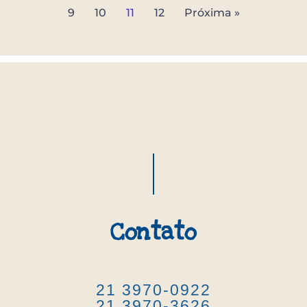
9
10
11
12
Próxima »
Contato
21 3970-0922
21 3970-3626