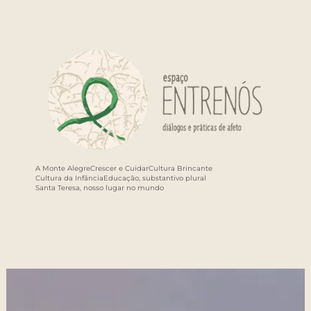
A Monte Alegre
Crescer e Cuidar
Cultura Brincante
Cultura da Infância
Educação, substantivo plural
Santa Teresa, nosso lugar no mundo