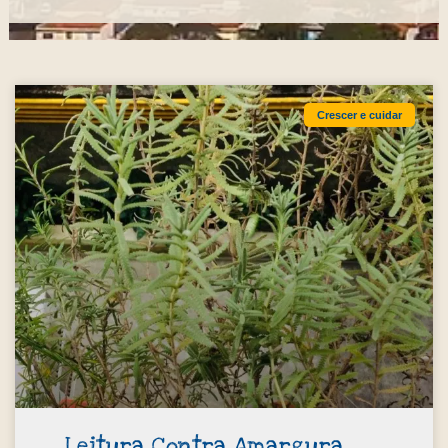
Crescer e cuidar
Leitura Contra Amargura