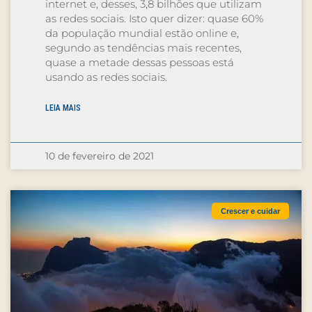
internet e, desses, 3,8 bilhões que utilizam
as redes sociais. Isto quer dizer: quase 60%
da população mundial estão online e,
segundo as tendências mais recentes,
quase a metade dessas pessoas está
usando as redes sociais.
LEIA MAIS
10 de fevereiro de 2021
Crescer e cuidar