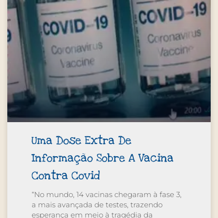
Uma Dose Extra De
Informação Sobre A Vacina
Contra Covid
“No mundo, 14 vacinas chegaram à fase 3,
a mais avançada de testes, trazendo
esperança em meio à tragédia da