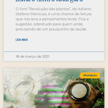
O livro “Revolução das plantas”, do italiano
Stefano Mancuso, é uma chance de leitura
que nos leva a pensamentos leves. Fica a
sugestão, sobretudo para quem anda
precisando de um pouquinho de saúde.
LEIA MAIS
18 de março de 2021
Destaques