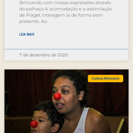
Brincando com nossas expressões através
do palhaço A acomodação e a assimilação
de Piaget interagem aí de forma bem
presente. Ao
LEIA MAIS
7 de dezembro de 2020
Cultura Brincante