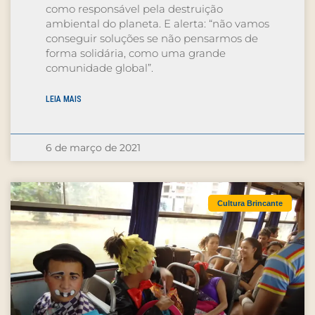
como responsável pela destruição
ambiental do planeta. E alerta: “não vamos
conseguir soluções se não pensarmos de
forma solidária, como uma grande
comunidade global”.
LEIA MAIS
6 de março de 2021
Cultura Brincante