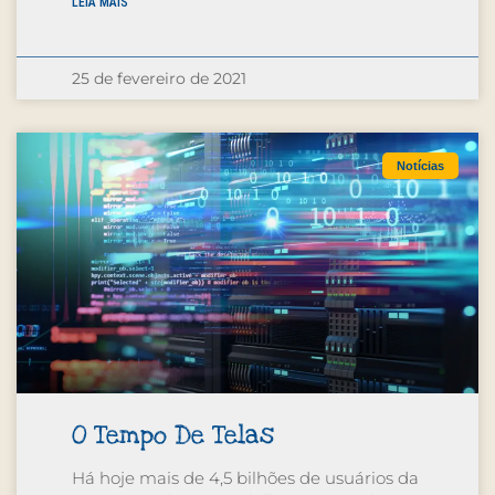
LEIA MAIS
25 de fevereiro de 2021
Notícias
O Tempo De Telas
Há hoje mais de 4,5 bilhões de usuários da