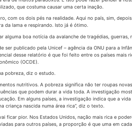
lizado, que costuma causar uma certa inação.
, com os dois pés na realidade. Aqui no país, sim, depois
 da lama e respirando. Isto já é ótimo.
 alguma boa notícia da avalanche de tragédias, guerras, 
e ser publicado pela Unicef – agência da ONU para a Infân
encial desse relatório é que foi feito entre os países mais
conômico (OCDE).
a pobreza, diz o estudo.
mentos nutritivos. A pobreza significa não ter roupas nova
uências que podem durar a vida toda. A investigação mostr
ação. Em alguns países, a investigação indica que a vida 
 criança nascida numa área rica”, diz o texto.
ai ficar pior. Nos Estados Unidos, nação mais rica e pode
adas para outros países, a proporção é que uma em cada 