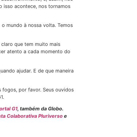
o isso acontece, nos tornamos
o o mundo à nossa volta. Temos
 claro que tem muito mais
necer atento a cada momento do
quando ajudar. E de que maneira
s fogos, por favor. Seus ouvidos
1.
ortal G1
, também da Globo.
ta Colaborativa Pluriverso
e