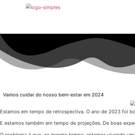
Vamos cuidar do nosso bem-estar em 2024
Estamos em tempo de retrospectiva. O ano de 2023 foi bo
E estamos também em tempo de projeções. De boas expecta
O problema é que, ao mesmo tempo, estamos vivendo uma e