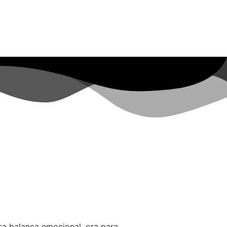
a balança emocional, ora para