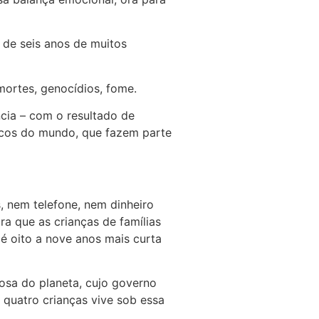
 de seis anos de muitos
mortes, genocídios, fome.
cia – com o resultado de
 ricos do mundo, que fazem parte
s, nem telefone, nem dinheiro
a que as crianças de famílias
é oito a nove anos mais curta
rosa do planeta, cujo governo
quatro crianças vive sob essa