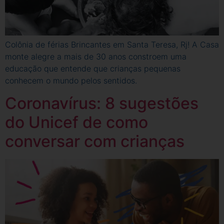
Colônia de férias Brincantes em Santa Teresa, Rj! A Casa
monte alegre a mais de 30 anos constroem uma
educação que entende que crianças pequenas
conhecem o mundo pelos sentidos.
Coronavírus: 8 sugestões
do Unicef de como
conversar com crianças