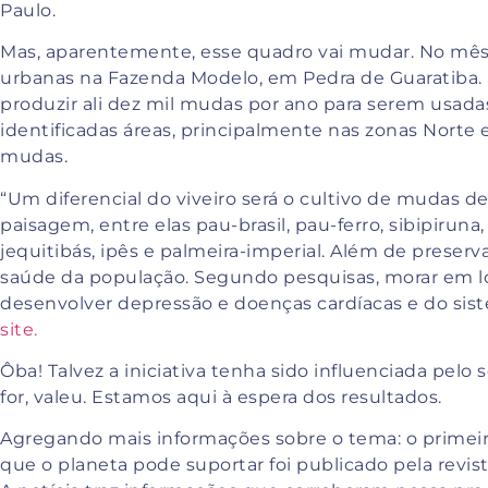
Paulo.
Mas, aparentemente, esse quadro vai mudar. No mês 
urbanas na Fazenda Modelo, em Pedra de Guaratiba. S
produzir ali dez mil mudas por ano para serem usad
identificadas áreas, principalmente nas zonas Norte
mudas.
“Um diferencial do viveiro será o cultivo de mudas d
paisagem, entre elas pau-brasil, pau-ferro, sibipiruna,
jequitibás, ipês e palmeira-imperial. Além de preser
saúde da população. Segundo pesquisas, morar em lo
desenvolver depressão e doenças cardíacas e do sistem
site.
Ôba! Talvez a iniciativa tenha sido influenciada pelo
for, valeu. Estamos aqui à espera dos resultados.
Agregando mais informações sobre o tema: o primeir
que o planeta pode suportar foi publicado pela revist