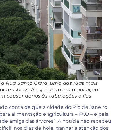
a a Rua Santa Clara, uma das ruas mais
cterísticos. A espécie tolera a poluição
m causar danos às tubulações e fios
ando conta de que a cidade do Rio de Janeiro
para alimentação e agricultura – FAO – e pela
e amiga das árvores”. A notícia não recebeu
ícil, nos dias de hoje, ganhar a atenção dos