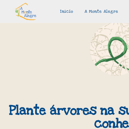
Início
A Monte Alegre
Plante árvores na s
conhe