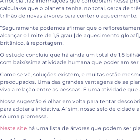
A notícia traz informações que corroboram nossa pr
calcula-se que o planeta tenha, no total, cerca de três
trilhão de novas árvores para conter o aquecimento.
“Seguramente podemos afirmar que o reflorestament
alcançar o limite de 1,5 grau [de aquecimento global]
britânico, à reportagem.
O estudo concluiu que há ainda um total de 1,8 bilhã
com baixíssima atividade humana que poderiam ser 
Como se vê, soluções existem, e muitas estão mesm
preocupados. Uma das grandes vantagens de se plan
viva a relação entre as pessoas. É uma atividade que
Nossa sugestão é olhar em volta para tentar descobri
para adotar a iniciativa. Aí sim, nosso selo de cidade
só uma promessa.
Neste site
há uma lista de árvores que podem ser pl