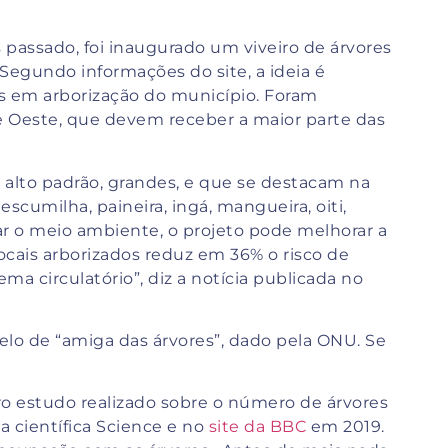
passado, foi inaugurado um viveiro de árvores
egundo informações do site, a ideia é
as em arborização do município. Foram
 e Oeste, que devem receber a maior parte das
e alto padrão, grandes, e que se destacam na
 escumilha, paineira, ingá, mangueira, oiti,
var o meio ambiente, o projeto pode melhorar a
cais arborizados reduz em 36% o risco de
a circulatório”, diz a notícia publicada no
 selo de “amiga das árvores”, dado pela ONU. Se
o estudo realizado sobre o número de árvores
a científica Science e no
site da BBC
em 2019.