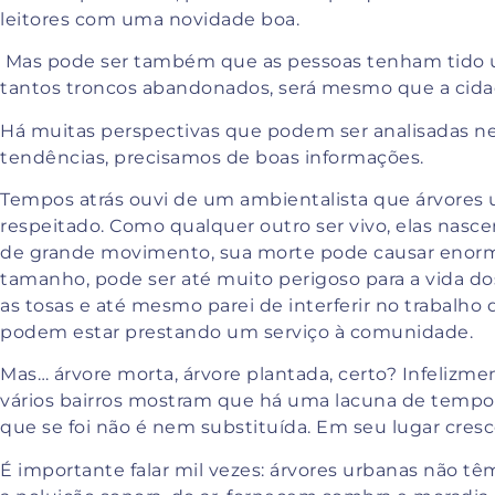
leitores com uma novidade boa.
Mas pode ser também que as pessoas tenham tido u
tantos troncos abandonados, será mesmo que a cida
Há muitas perspectivas que podem ser analisadas nes
tendências, precisamos de boas informações.
Tempos atrás ouvi de um ambientalista que árvores 
respeitado. Como qualquer outro ser vivo, elas nas
de grande movimento, sua morte pode causar enorm
tamanho, pode ser até muito perigoso para a vida do
as tosas e até mesmo parei de interferir no trabalho
podem estar prestando um serviço à comunidade.
Mas… árvore morta, árvore plantada, certo? Infelizm
vários bairros mostram que há uma lacuna de tempo en
que se foi não é nem substituída. Em seu lugar cres
É importante falar mil vezes: árvores urbanas não têm