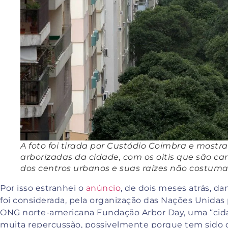
A foto foi tirada por Custódio Coimbra e mostr
arborizadas da cidade, com os oitis que são cara
dos centros urbanos e suas raízes não costuma
Por isso estranhei o
anúncio
, de dois meses atrás, d
foi considerada, pela organização das Nações Unidas 
ONG norte-americana Fundação Arbor Day, uma “cidad
muita repercussão, possivelmente porque tem sido dif