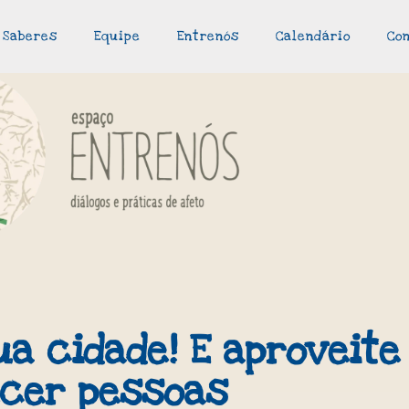
Saberes
Equipe
Entrenós
Calendário
Co
ua cidade! E aproveite
cer pessoas