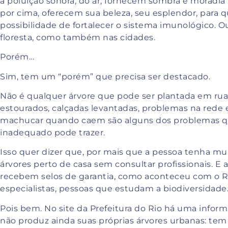
a poluição sonora, do ar, fornecem sombra e moradia 
por cima, oferecem sua beleza, seu esplendor, para
possibilidade de fortalecer o sistema imunológico. O
floresta, como também nas cidades.
Porém…
Sim, tem um “porém” que precisa ser destacado.
Não é qualquer árvore que pode ser plantada em rua
estourados, calçadas levantadas, problemas na rede 
machucar quando caem são alguns dos problemas q
inadequado pode trazer.
Isso quer dizer que, por mais que a pessoa tenha mu
árvores perto de casa sem consultar profissionais. E 
recebem selos de garantia, como aconteceu com o Rio
especialistas, pessoas que estudam a biodiversidade
Pois bem. No site da Prefeitura do Rio há uma inform
não produz ainda suas próprias árvores urbanas: tem