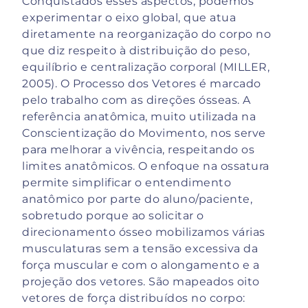
Conquistados esses aspectos, podemos
experimentar o eixo global, que atua
diretamente na reorganização do corpo no
que diz respeito à distribuição do peso,
equilíbrio e centralização corporal (MILLER,
2005). O Processo dos Vetores é marcado
pelo trabalho com as direções ósseas. A
referência anatômica, muito utilizada na
Conscientização do Movimento, nos serve
para melhorar a vivência, respeitando os
limites anatômicos. O enfoque na ossatura
permite simplificar o entendimento
anatômico por parte do aluno/paciente,
sobretudo porque ao solicitar o
direcionamento ósseo mobilizamos várias
musculaturas sem a tensão excessiva da
força muscular e com o alongamento e a
projeção dos vetores. São mapeados oito
vetores de força distribuídos no corpo: