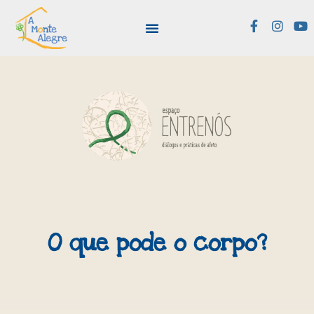
O que pode o corpo?