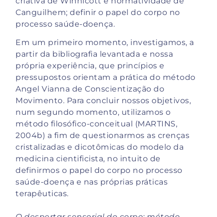
criativa de Winnicott e normatividade de
Canguilhem; definir o papel do corpo no
processo saúde-doença.
Em um primeiro momento, investigamos, a
partir da bibliografia levantada e nossa
própria experiência, que princípios e
pressupostos orientam a prática do método
Angel Vianna de Conscientização do
Movimento. Para concluir nossos objetivos,
num segundo momento, utilizamos o
método filosófico-conceitual (MARTINS,
2004b) a fim de questionarmos as crenças
cristalizadas e dicotômicas do modelo da
medicina cientificista, no intuito de
definirmos o papel do corpo no processo
saúde-doença e nas próprias práticas
terapêuticas.
O despertar sensorial do corpo: método