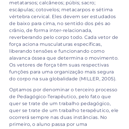
metatarsos; calcâneos; púbis; sacro;
escápulas; cotovelos; metacarpos e sétima
vértebra cervical. Eles devem ser estudados
de baixo para cima, no sentido dos pés ao
crânio, de forma inter-relacionada,
reverberando pelo corpo todo. Cada vetor de
força aciona musculaturas específicas,
liberando tensões e funcionando como
alavanca óssea que determina o movimento.
Os vetores de força têm suas respectivas
funções para uma organização mais segura
do corpo na sua globalidade (MILLER, 2005).
Optamos por denominar o terceiro processo
de Pedagógico-Terapêutico, pelo fato que
quer se trate de um trabalho pedagógico,
quer se trate de um trabalho terapêutico, ele
ocorrerá sempre nas duas instâncias. No
primeiro, o aluno passa por uma