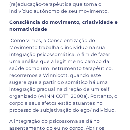
(re)educação-terapêutica que torna o
indivíduo autônomo de seu movimento.
Consciência do movimento, criatividade e
normatividade
Como vimos, a Conscientização do
Movimento trabalha o indivíduo na sua
integração psicossomática. A fim de fazer
uma análise que a legitime no campo da
saúde como um instrumento terapêutico,
recorremos a Winnicott, quando este
sugere que a partir do somático há uma
integração gradual na direção de um self
organizado (WINNICOTT, 2000a). Portanto, o
corpo e seus afetos estão atuantes no
processo de subjetivação do ego/indivíduo.
A integração do psicossoma se dá no
assentamento do eu no corpo. Abrir os