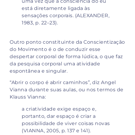
uma vez que a consciência do eu
está diretamente ligada às
sensações corporais. (ALEXANDER,
1983, p. 22–23).
Outro ponto constituinte da Conscientização
do Movimento é o de conduzir esse
despertar corporal de forma lúdica, o que faz
da pesquisa corporal uma atividade
espontânea e singular.
“Abrir o corpo é abrir caminhos”, diz Angel
Vianna durante suas aulas, ou nos termos de
Klauss Vianna:
a criatividade exige espaço e,
portanto, dar espaço é criar a
possibilidade de viver coisas novas
(VIANNA, 2005, p. 137 e 141).