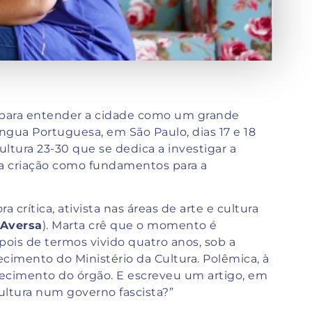
a para entender a cidade como um grande
ingua Portuguesa, em São Paulo, dias 17 e 18
ultura 23-30 que se dedica a investigar a
o da criação como fundamentos para a
crítica, ativista nas áreas de arte e cultura
 Aversa
). Marta crê que o momento é
epois de termos vivido quatro anos, sob a
cimento do Ministério da Cultura. Polêmica, à
lecimento do órgão. E escreveu um artigo, em
ltura num governo fascista?”