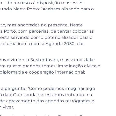
 tido recursos à disposição mas esses
gundo Marta Porto: “Acabam olhando para o
tanto, mas ancoradas no presente. Neste
a Porto, com parcerias, de tentar colocar as
está servindo como potencializador para o
ulo é uma ironia com a Agenda 2030, das
envolvimento Sustentável), mas vamos falar
 em quatro grandes temas: imaginação cívica e
 diplomacia e cooperação internacional;
ça a pergunta: “Como podemos imaginar algo
tá dado”, entenda-se: estamos entrando na
de agravamento das agendas retrógradas e
 viver.