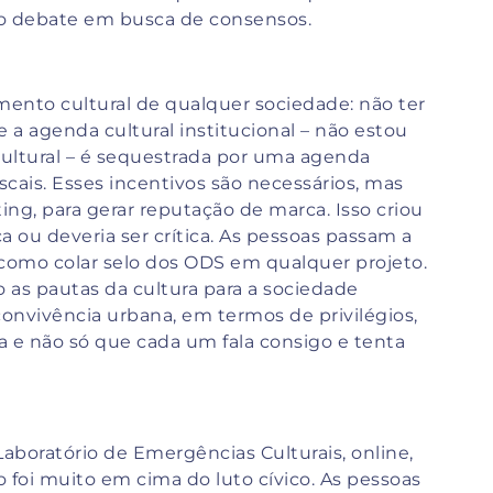
 o debate em busca de consensos.
mento cultural de qualquer sociedade: não ter
 a agenda cultural institucional – não estou
 cultural – é sequestrada por uma agenda
iscais. Esses incentivos são necessários, mas
ng, para gerar reputação de marca. Isso criou
tica ou deveria ser crítica. As pessoas passam a
, como colar selo dos ODS em qualquer projeto.
ão as pautas da cultura para a sociedade
onvivência urbana, em termos de privilégios,
ca e não só que cada um fala consigo e tenta
boratório de Emergências Culturais, online,
 foi muito em cima do luto cívico. As pessoas