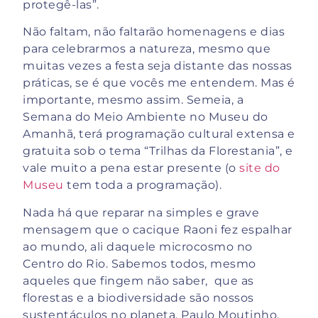
protegê-las”.
Não faltam, não faltarão homenagens e dias
para celebrarmos a natureza, mesmo que
muitas vezes a festa seja distante das nossas
práticas, se é que vocês me entendem. Mas é
importante, mesmo assim. Semeia, a
Semana do Meio Ambiente no Museu do
Amanhã, terá programação cultural extensa e
gratuita sob o tema “Trilhas da Florestania”, e
vale muito a pena estar presente (o
site do
Museu
tem toda a programação).
Nada há que reparar na simples e grave
mensagem que o cacique Raoni fez espalhar
ao mundo, ali daquele microcosmo no
Centro do Rio. Sabemos todos, mesmo
aqueles que fingem não saber, que as
florestas e a biodiversidade são nossos
sustentáculos no planeta. Paulo Moutinho,