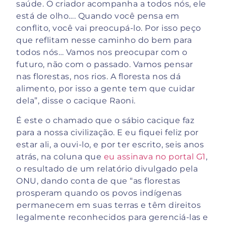
saúde. O criador acompanha a todos nós, ele
está de olho…. Quando você pensa em
conflito, você vai preocupá-lo. Por isso peço
que reflitam nesse caminho do bem para
todos nós… Vamos nos preocupar com o
futuro, não com o passado. Vamos pensar
nas florestas, nos rios. A floresta nos dá
alimento, por isso a gente tem que cuidar
dela”, disse o cacique Raoni.
É este o chamado que o sábio cacique faz
para a nossa civilização. E eu fiquei feliz por
estar ali, a ouvi-lo, e por ter escrito, seis anos
atrás, na coluna que
eu assinava no portal G1
,
o resultado de um relatório divulgado pela
ONU, dando conta de que “as florestas
prosperam quando os povos indígenas
permanecem em suas terras e têm direitos
legalmente reconhecidos para gerenciá-las e