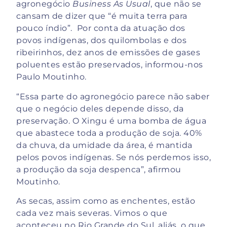
agronegócio
Business As Usual
, que não se
cansam de dizer que “é muita terra para
pouco índio”. Por conta da atuação dos
povos indígenas, dos quilombolas e dos
ribeirinhos, dez anos de emissões de gases
poluentes estão preservados, informou-nos
Paulo Moutinho.
“Essa parte do agronegócio parece não saber
que o negócio deles depende disso, da
preservação. O Xingu é uma bomba de água
que abastece toda a produção de soja. 40%
da chuva, da umidade da área, é mantida
pelos povos indígenas. Se nós perdemos isso,
a produção da soja despenca”, afirmou
Moutinho.
As secas, assim como as enchentes, estão
cada vez mais severas. Vimos o que
aconteceu no Rio Grande do Sul, aliás, o que