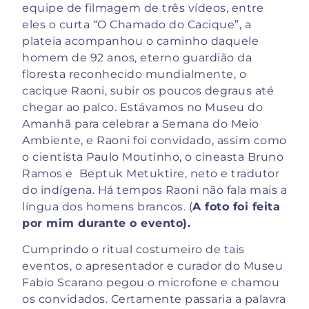
equipe de filmagem de três vídeos, entre
eles o curta “O Chamado do Cacique”, a
plateia acompanhou o caminho daquele
homem de 92 anos, eterno guardião da
floresta reconhecido mundialmente, o
cacique Raoni, subir os poucos degraus até
chegar ao palco. Estávamos no Museu do
Amanhã para celebrar a Semana do Meio
Ambiente, e Raoni foi convidado, assim como
o cientista Paulo Moutinho, o cineasta Bruno
Ramos e Beptuk Metuktire, neto e tradutor
do indígena. Há tempos Raoni não fala mais a
língua dos homens brancos. (
A foto foi feita
por mim durante o evento).
Cumprindo o ritual costumeiro de tais
eventos, o apresentador e curador do Museu
Fabio Scarano pegou o microfone e chamou
os convidados. Certamente passaria a palavra