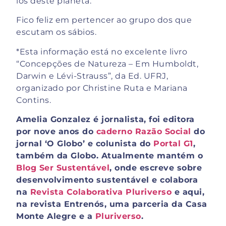
los deste planeta.
Fico feliz em pertencer ao grupo dos que
escutam os sábios.
*Esta informação está no excelente livro
“Concepções de Natureza – Em Humboldt,
Darwin e Lévi-Strauss”, da Ed. UFRJ,
organizado por Christine Ruta e Mariana
Contins.
Amelia Gonzalez é jornalista, foi editora
por nove anos do
caderno Razão Social
do
jornal ‘O Globo’ e colunista do
Portal G1
,
também da Globo. Atualmente mantém o
Blog Ser Sustentável
, onde escreve sobre
desenvolvimento sustentável e colabora
na
Revista Colaborativa Pluriverso
e aqui,
na revista Entrenós, uma parceria da Casa
Monte Alegre e a
Pluriverso
.