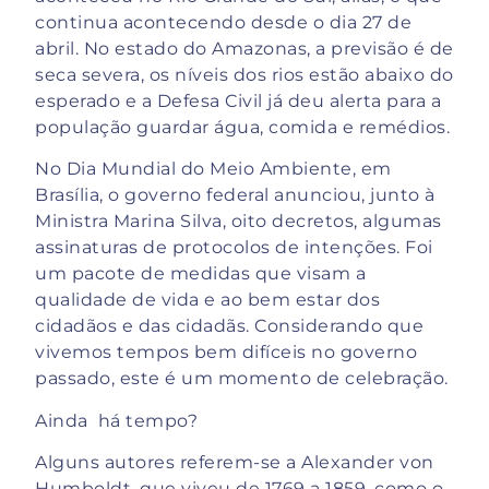
continua acontecendo desde o dia 27 de
abril. No estado do Amazonas, a previsão é de
seca severa, os níveis dos rios estão abaixo do
esperado e a Defesa Civil já deu alerta para a
população guardar água, comida e remédios.
No Dia Mundial do Meio Ambiente, em
Brasília, o governo federal anunciou, junto à
Ministra Marina Silva, oito decretos, algumas
assinaturas de protocolos de intenções. Foi
um pacote de medidas que visam a
qualidade de vida e ao bem estar dos
cidadãos e das cidadãs. Considerando que
vivemos tempos bem difíceis no governo
passado, este é um momento de celebração.
Ainda há tempo?
Alguns autores referem-se a Alexander von
Humboldt, que viveu de 1769 a 1859, como o