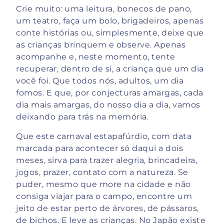
Crie muito: uma leitura, bonecos de pano,
um teatro, faça um bolo, brigadeiros, apenas
conte histórias ou, simplesmente, deixe que
as crianças brinquem e observe. Apenas
acompanhe e, neste momento, tente
recuperar, dentro de si, a criança que um dia
você foi. Que todos nós, adultos, um dia
fomos. E que, por conjecturas amargas, cada
dia mais amargas, do nosso dia a dia, vamos
deixando para trás na memória.
Que este carnaval estapafúrdio, com data
marcada para acontecer só daqui a dois
meses, sirva para trazer alegria, brincadeira,
jogos, prazer, contato com a natureza. Se
puder, mesmo que more na cidade e não
consiga viajar para o campo, encontre um
jeito de estar perto de árvores, de pássaros,
de bichos. E leve as crianças. No Japão existe