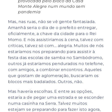
provocada pelo bloco da Casa
Monte Alegre num mundo sem
pandemia
Mas, nas ruas, não se vê gente fantasiada.
Amanhã seria o dia de o prefeito entregar,
oficialmente, a chave da cidade para o Rei
Momo. E nós assistiríamos à cena, talvez com
críticas, talvez só com… alegria. Muitos de nós
estaríamos nos preparando para assistir à
festa das escolas de samba no Sambódromo,
outros já estaríamos pendurados no telefone,
com amigos, a combinar encontros. Aqueles
que gostam de aglomeração, buscariam os
blocos mais badalados. Outros, não.
Mas haveria escolhas. E entre as opções,
estaria a de pegar uma estrada e se esconder
numa casinha na Serra. Talvez muitos
estejam se preparando para fazer isto agora,