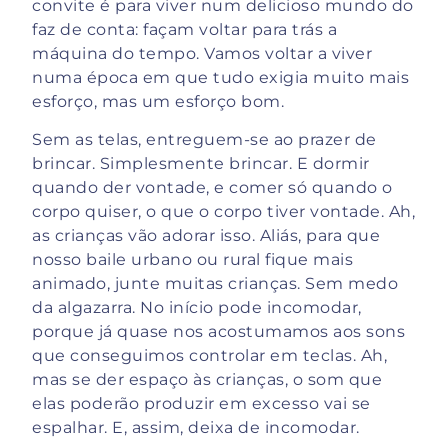
convite é para viver num delicioso mundo do
faz de conta: façam voltar para trás a
máquina do tempo. Vamos voltar a viver
numa época em que tudo exigia muito mais
esforço, mas um esforço bom.
Sem as telas, entreguem-se ao prazer de
brincar. Simplesmente brincar. E dormir
quando der vontade, e comer só quando o
corpo quiser, o que o corpo tiver vontade. Ah,
as crianças vão adorar isso. Aliás, para que
nosso baile urbano ou rural fique mais
animado, junte muitas crianças. Sem medo
da algazarra. No início pode incomodar,
porque já quase nos acostumamos aos sons
que conseguimos controlar em teclas. Ah,
mas se der espaço às crianças, o som que
elas poderão produzir em excesso vai se
espalhar. E, assim, deixa de incomodar.