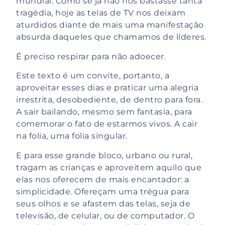
mundial. Como se já não nos bastasse tanta
tragédia, hoje as telas de TV nos deixam
aturdidos diante de mais uma manifestação
absurda daqueles que chamamos de líderes.
É preciso respirar para não adoecer.
Este texto é um convite, portanto, a
aproveitar esses dias e praticar uma alegria
irrestrita, desobediente, de dentro para fora.
A sair bailando, mesmo sem fantasia, para
comemorar o fato de estarmos vivos. A cair
na folia, uma folia singular.
E para esse grande bloco, urbano ou rural,
tragam as crianças e aproveitem aquilo que
elas nos oferecem de mais encantador: a
simplicidade. Ofereçam uma trégua para
seus olhos e se afastem das telas, seja de
televisão, de celular, ou de computador. O