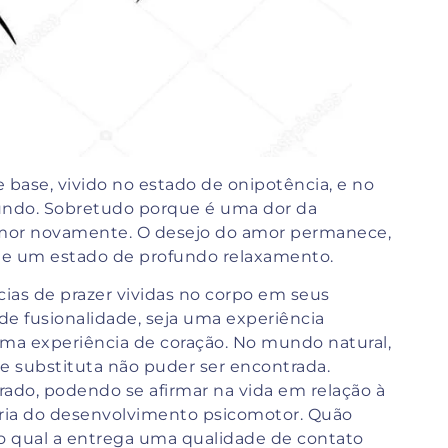
base, vivido no estado de onipotência, e no
undo. Sobretudo porque é uma dor da
mor novamente. O desejo do amor permanece,
de um estado de profundo relaxamento.
cias de prazer vividas no corpo em seus
de fusionalidade, seja uma experiência
ma experiência de coração. No mundo natural,
ãe substituta não puder ser encontrada.
ado, podendo se afirmar na vida em relação à
ária do desenvolvimento psicomotor. Quão
no qual a entrega uma qualidade de contato