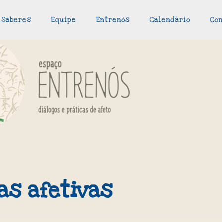
Saberes
Equipe
Entrenós
Calendário
Co
as afetivas