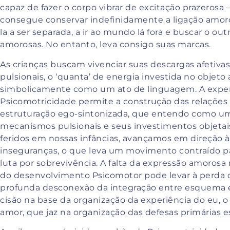
capaz de fazer o corpo vibrar de excitação prazerosa
consegue conservar indefinidamente a ligação amoro
la a ser separada, a ir ao mundo lá fora e buscar o out
amorosas. No entanto, leva consigo suas marcas.
As crianças buscam vivenciar suas descargas afetiva
pulsionais, o ‘quanta’ de energia investida no objet
simbolicamente como um ato de linguagem. A experi
Psicomotricidade permite a construção das relações
estruturação ego-sintonizada, que entendo como um
mecanismos pulsionais e seus investimentos objetai
feridos em nossas infâncias, avançamos em direção 
inseguranças, o que leva um movimento contraído p
luta por sobrevivência. A falta da expressão amorosa
do desenvolvimento Psicomotor pode levar à perda
profunda desconexão da integração entre esquema e
cisão na base da organização da experiência do eu, 
amor, que jaz na organização das defesas primárias 