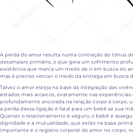
A perda do amor resulta numa contração do tônus de 
desamparo primário, o que gera um sofrimento prof
existência que marca um medo de ir em busca do a
mas é preciso vencer o medo da entrega em busca 
Talvez o amor esteja na base da integração das vivên
estados mais arcaicos, exatamente nas experiências 
profundamente ancorada na relação corpo a corpo, u
a perda dessa ligação é fatal para um bebê se sua m
Quando o relacionamento é seguro, o bebê é assegur
dignidade e à mutualidade, que estão na base prim
importante é o registro corporal do amor no corpo, 