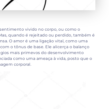
sentimento vivido no corpo, ou como o
. Mas, quando é rejeitado ou perdido, também é
nsa. O amor é uma ligação vital, como uma
com o tônus de base. Ele alicerça o balanço
stágios mais primevos do desenvolvimento
venciada como uma ameaça à vida, posto que o
magem corporal.