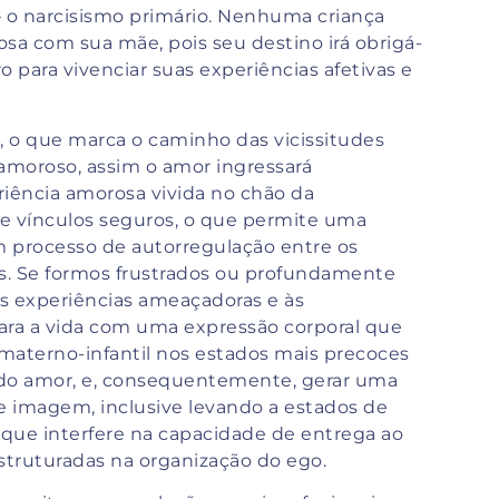
 – o narcisismo primário. Nenhuma criança
sa com sua mãe, pois seu destino irá obrigá-
ro para vivenciar suas experiências afetivas e
s, o que marca o caminho das vicissitudes
o amoroso, assim o amor ingressará
ência amorosa vivida no chão da
 e vínculos seguros, o que permite uma
 processo de autorregulação entre os
s. Se formos frustrados ou profundamente
às experiências ameaçadoras e às
ara a vida com uma expressão corporal que
 materno-infantil nos estados mais precoces
 do amor, e, consequentemente, gerar uma
 imagem, inclusive levando a estados de
o que interfere na capacidade de entrega ao
estruturadas na organização do ego.