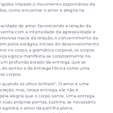
a rigidez impede o movimento espontâneo da
dos, como encontrar o amor e alegria na
acidade de amar, favorecendo a relação da
 venha com a intensidade da agressividade e
amorosa nasce da relação, o concernimento da
gem pelos estágios iniciais do desenvolvimento
mor no corpo, a gramática corporal, os corpos
força egoica manifesta-se corporalmente na
ce um profundo estado de entrega, que se
r, do sorriso e da entrega tônica como uma
 os corpos.
 quando os olhos brilham”. O amor é uma
ração, mas, nessa entrega, ele não é
 pela alegria que o corpo sente. Uma entrega
suas próprias pernas, sozinha, se necessário.
 egoísta, o amor da partilha plena,