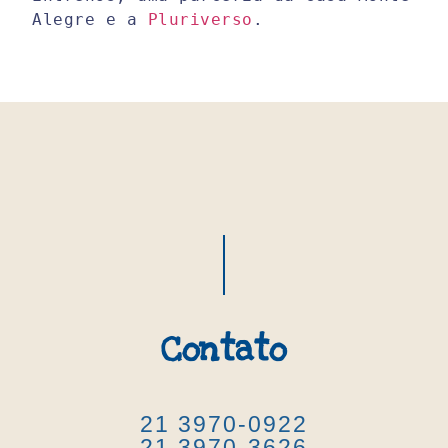
Alegre e a 
Pluriverso
.
Contato
21 3970-0922
21 3970-3626