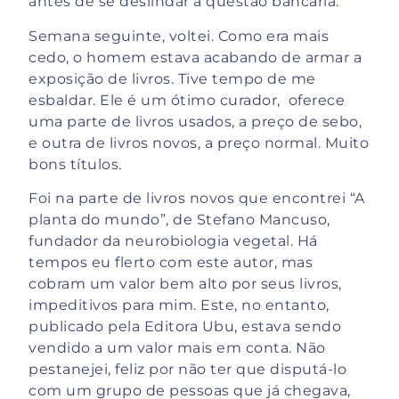
antes de se deslindar a questão bancária.
Semana seguinte, voltei. Como era mais
cedo, o homem estava acabando de armar a
exposição de livros. Tive tempo de me
esbaldar. Ele é um ótimo curador, oferece
uma parte de livros usados, a preço de sebo,
e outra de livros novos, a preço normal. Muito
bons títulos.
Foi na parte de livros novos que encontrei “A
planta do mundo”, de Stefano Mancuso,
fundador da neurobiologia vegetal. Há
tempos eu flerto com este autor, mas
cobram um valor bem alto por seus livros,
impeditivos para mim. Este, no entanto,
publicado pela Editora Ubu, estava sendo
vendido a um valor mais em conta. Não
pestanejei, feliz por não ter que disputá-lo
com um grupo de pessoas que já chegava,