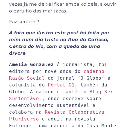
vezes já me deixei ficar embaixo dela, a ouvir
o barulho das maritacas.
Faz sentido?
A foto que ilustra este post foi feita por
mim num dia triste na Rua da Carioca,
Centro do Rio, com a queda de uma
árvore
Amelia Gonzalez
 é jornalista, foi 
editora por nove anos do 
caderno 
Razão Social
 do jornal ‘O Globo’ e 
colunista do 
Portal G1
, também da 
Globo. Atualmente mantém o 
Blog Ser 
Sustentável
, onde escreve sobre 
desenvolvimento sustentável e 
colabora na 
Revista Colaborativa 
Pluriverso
 e aqui, na revista 
Entrenós, uma parceria da Casa Monte 