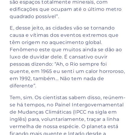
são espaços totalmente minerais, com
edificações que ocupam até o último metro
quadrado possível”.
E, desse jeito, as cidades vão se tornando
causa e vítimas dos eventos extremos que
têm origem no aquecimento global.
Fenômeno este que muitos ainda se dão ao
luxo de duvidar dele. É cansativo ouvir
pessoas dizendo: “Ah, o Rio sempre foi
quente, em 1965 eu senti um calor horroroso,
em 1992, também… Não tem nada de
diferente”.
Tem, sim. Os cientistas sabem disso, reúnem-
se há tempos, no Painel Intergovernamental
de Mudanças Climáticas (IPCC na sigla em
inglês) para, voluntariamente, traçar a linha
vermelha de nossa espécie. O planeta está
ficando mais quente e lotado desde a