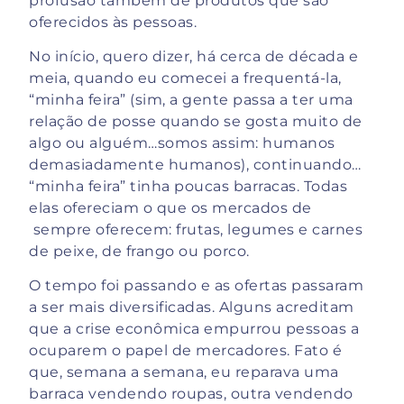
profusão também de produtos que são
oferecidos às pessoas.
No início, quero dizer, há cerca de década e
meia, quando eu comecei a frequentá-la,
“minha feira” (sim, a gente passa a ter uma
relação de posse quando se gosta muito de
algo ou alguém…somos assim: humanos
demasiadamente humanos), continuando…
“minha feira” tinha poucas barracas. Todas
elas ofereciam o que os mercados de
sempre oferecem: frutas, legumes e carnes
de peixe, de frango ou porco.
O tempo foi passando e as ofertas passaram
a ser mais diversificadas. Alguns acreditam
que a crise econômica empurrou pessoas a
ocuparem o papel de mercadores. Fato é
que, semana a semana, eu reparava uma
barraca vendendo roupas, outra vendendo