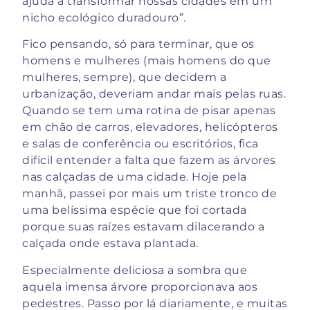
ajuda a transformar nossas cidades em um
nicho ecológico duradouro”.
Fico pensando, só para terminar, que os
homens e mulheres (mais homens do que
mulheres, sempre), que decidem a
urbanização, deveriam andar mais pelas ruas.
Quando se tem uma rotina de pisar apenas
em chão de carros, elevadores, helicópteros
e salas de conferência ou escritórios, fica
difícil entender a falta que fazem as árvores
nas calçadas de uma cidade. Hoje pela
manhã, passei por mais um triste tronco de
uma belíssima espécie que foi cortada
porque suas raízes estavam dilacerando a
calçada onde estava plantada.
Especialmente deliciosa a sombra que
aquela imensa árvore proporcionava aos
pedestres. Passo por lá diariamente, e muitas