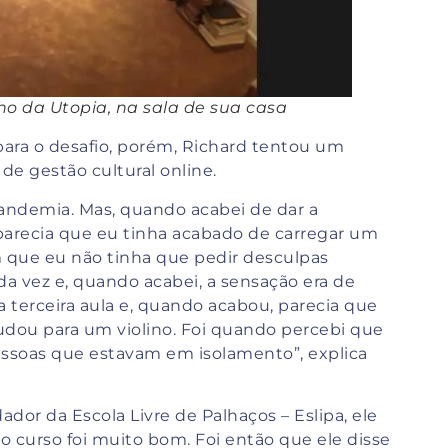
lho da Utopia, na sala de sua casa
ara o desafio, porém, Richard tentou um
de gestão cultural online.
pandemia. Mas, quando acabei de dar a
 parecia que eu tinha acabado de carregar um
m que eu não tinha que pedir desculpas
da vez e, quando acabei, a sensação era de
a terceira aula e, quando acabou, parecia que
dou para um violino. Foi quando percebi que
essoas que estavam em isolamento”, explica
dor da Escola Livre de Palhaços – Eslipa, ele
o curso foi muito bom. Foi então que ele disse