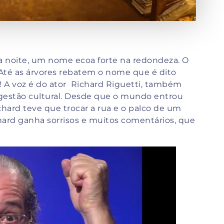
o da noite, um nome ecoa forte na redondeza. O
 Até as árvores rebatem o nome que é dito
! A voz é do ator Richard Riguetti, também
estão cultural. Desde que o mundo entrou
hard teve que trocar a rua e o palco de um
chard ganha sorrisos e muitos comentários, que