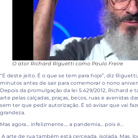
O ator Richard Riguetti como Paulo Freire
“É deste jeito. É o que se tem para hoje”, diz Riguet
minutos antes de sair para comemorar o nono aniversá
Depois da promulgação da lei 5.429/2012, Richard e 
arte pelas calçadas, praças, becos, ruas e avenidas d
sem ter que pedir autorização. É só avisar que vai f
grandeza.
Mas agora… infelizmente…. a pandemia… pois é…
A arte de rua também está cerceada, isolada. Mas, lo