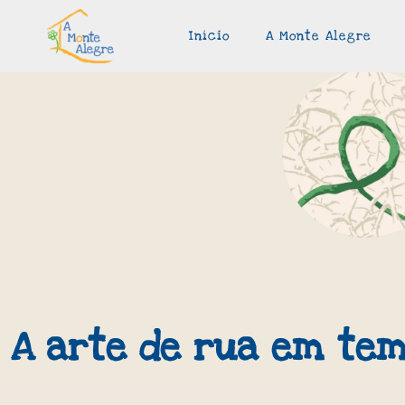
Início
A Monte Alegre
A arte de rua em tem