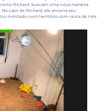
es, como Richard, buscam uma nova maneira.
r. No caso de Richard, ele encena seu
alco montado num território com cerca de três
.