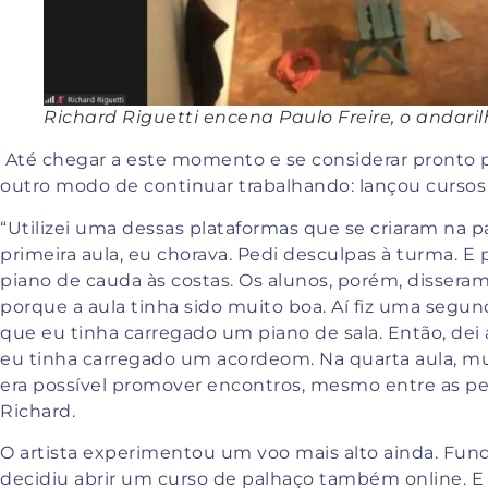
Richard Riguetti encena Paulo Freire, o andari
Até chegar a este momento e se considerar pronto p
outro modo de continuar trabalhando: lançou cursos 
“Utilizei uma dessas plataformas que se criaram na 
primeira aula, eu chorava. Pedi desculpas à turma. E
piano de cauda às costas. Os alunos, porém, dissera
porque a aula tinha sido muito boa. Aí fiz uma segun
que eu tinha carregado um piano de sala. Então, dei 
eu tinha carregado um acordeom. Na quarta aula, mu
era possível promover encontros, mesmo entre as p
Richard.
O artista experimentou um voo mais alto ainda. Funda
decidiu abrir um curso de palhaço também online. E 