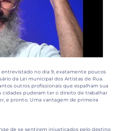
ti, entrevistado no dia 9, exatamente poucos
rio da Lei municipal dos Artistas de Rua.
tantos outros profissionais que espalham sua
as cidades puderam ter o direito de trabalhar
azer, e pronto. Uma vantagem de primeira
nge de se sentirem injustiçados pelo destino