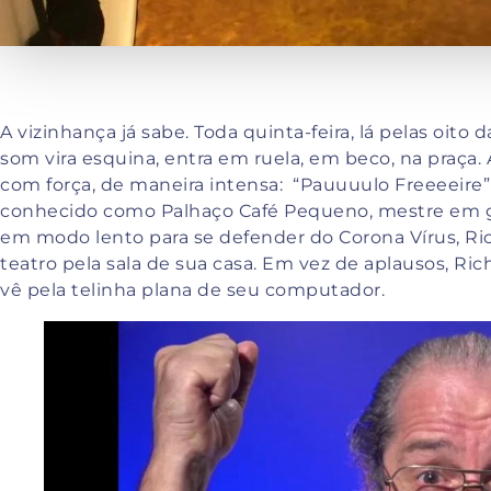
A vizinhança já sabe. Toda quinta-feira, lá pelas oit
som vira esquina, entra em ruela, em beco, na praça.
com força, de maneira intensa: “Pauuuulo Freeeeire”
conhecido como Palhaço Café Pequeno, mestre em g
em modo lento para se defender do Corona Vírus, Ric
teatro pela sala de sua casa. Em vez de aplausos, Ri
vê pela telinha plana de seu computador.