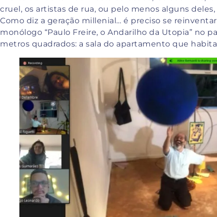
cruel, os artistas de rua, ou pelo menos alguns del
Como diz a geração millenial… é preciso se reinventa
monólogo “Paulo Freire, o Andarilho da Utopia” no p
metros quadrados: a sala do apartamento que habita