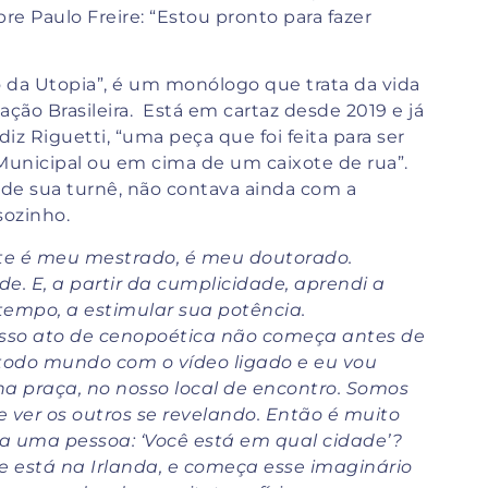
re Paulo Freire: “Estou pronto para fazer
ho da Utopia”, é um monólogo que trata da vida
ação Brasileira. Está em cartaz desde 2019 e já
iz Riguetti, “uma peça que foi feita para ser
Municipal ou em cima de um caixote de rua”.
 de sua turnê, não contava ainda com a
sozinho.
nte é meu mestrado, é meu doutorado.
de. E, a partir da cumplicidade, aprendi a
tempo, a estimular sua potência.
osso ato de cenopoética não começa antes de
 todo mundo com o vídeo ligado e eu vou
a praça, no nosso local de encontro. Somos
e ver os outros se revelando. Então é muito
a uma pessoa: ‘Você está em qual cidade’?
 está na Irlanda, e começa esse imaginário