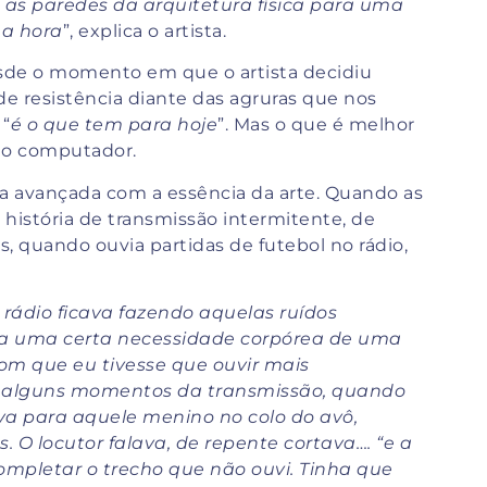
 as paredes da arquitetura física para uma
na hora
”, explica o artista.
desde o momento em que o artista decidiu
 resistência diante das agruras que nos
 “
é o que tem para hoje
”. Mas o que é melhor
a do computador.
ia avançada com a essência da arte. Quando as
 história de transmissão intermitente, de
, quando ouvia partidas de futebol no rádio,
 rádio ficava fazendo aquelas ruídos
iava uma certa necessidade corpórea de uma
om que eu tivesse que ouvir mais
m alguns momentos da transmissão, quando
a para aquele menino no colo do avô,
 O locutor falava, de repente cortava…. “e a
completar o trecho que não ouvi. Tinha que